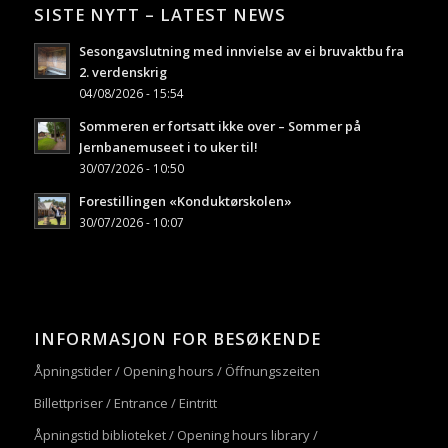
SISTE NYTT – LATEST NEWS
Sesongavslutning med innvielse av ei bruvaktbu fra
2. verdenskrig
04/08/2026 - 15:54
Sommeren er fortsatt ikke over – Sommer på
Jernbanemuseet i to uker til!
30/07/2026 - 10:50
Forestillingen «Konduktørskolen»
30/07/2026 - 10:07
INFORMASJON FOR BESØKENDE
Åpningstider / Opening hours / Öffnungszeiten
Billettpriser / Entrance / Eintritt
Åpningstid biblioteket / Opening hours library /