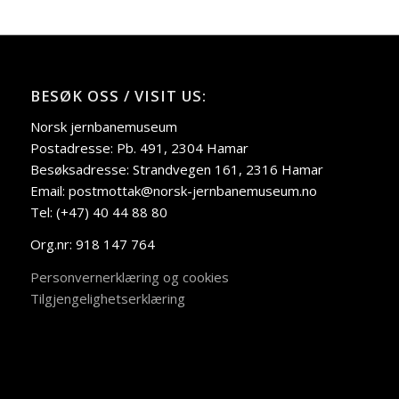
BESØK OSS / VISIT US:
Norsk jernbanemuseum
Postadresse: Pb. 491, 2304 Hamar
Besøksadresse: Strandvegen 161, 2316 Hamar
Email: postmottak@norsk-jernbanemuseum.no
Tel: (+47) 40 44 88 80
Org.nr: 918 147 764
Personvernerklæring og cookies
Tilgjengelighetserklæring