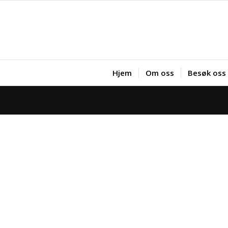
Hjem
Om oss
Besøk oss