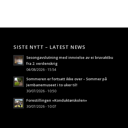
SISTE NYTT – LATEST NEWS
Sesongavslutning med innvielse av ei bruvaktbu
fra 2. verdenskrig
04/08/2026 - 15:54
Sommeren er fortsatt ikke over – Sommer på
Jernbanemuseet i to uker til!
30/07/2026 - 10:50
Forestillingen «Konduktørskolen»
30/07/2026 - 10:07