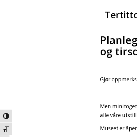
Tertitt
Planleg
og tirsd
Gjør oppmerkso
Men minitoget 
alle våre utstil
Veksle høykontrast
Museet er åpen
Veksle skriftstørrelse