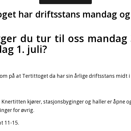
oget har driftsstans mandag og
ger du tur til oss mandag 
ag 1. juli?
m på at Tertittoget da har sin årlige driftsstans midt i
Knertitten kjører, stasjonsbyginger og haller er åpne 
linger for øvrig.
t 11-15.