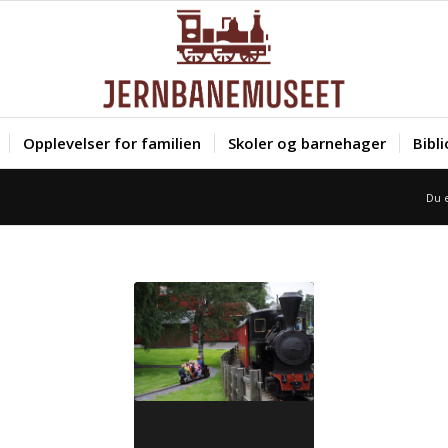
Opplevelser for familien
Skoler og barnehager
Bibl
Du e