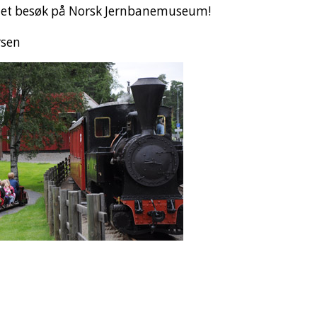
 et besøk på Norsk Jernbanemuseum!
rsen