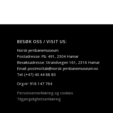
BESØK OSS / VISIT US:
Norsk jernbanemuseum
Postadresse: Pb. 491, 2304 Hamar
Besøksadresse: Strandvegen 161, 2316 Hamar
Email: postmottak@norsk-jernbanemuseum.no
Tel: (+47) 40 44 88 80
Org.nr: 918 147 764
Personvernerklæring og cookies
Tilgjengelighetserklæring