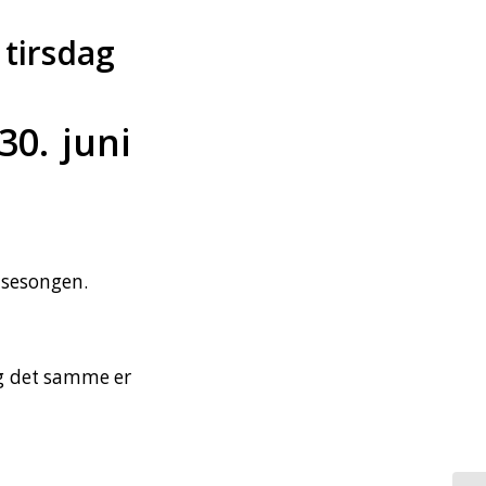
 tirsdag
30. juni
 sesongen.
og det samme er