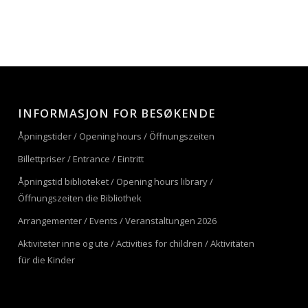
INFORMASJON FOR BESØKENDE
Åpningstider / Opening hours / Öffnungszeiten
Billettpriser / Entrance / Eintritt
Åpningstid biblioteket / Opening hours library /
Öffnungszeiten die Bibliothek
Arrangementer / Events / Veranstaltungen 2026
Aktiviteter inne og ute / Activities for children / Aktivitäten
für die Kinder