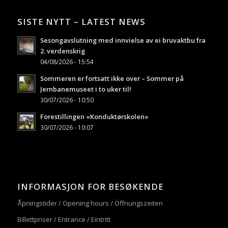
SISTE NYTT – LATEST NEWS
Sesongavslutning med innvielse av ei bruvaktbu fra
2. verdenskrig
04/08/2026 - 15:54
Sommeren er fortsatt ikke over – Sommer på
Jernbanemuseet i to uker til!
30/07/2026 - 10:50
Forestillingen «Konduktørskolen»
30/07/2026 - 10:07
INFORMASJON FOR BESØKENDE
Åpningstider / Opening hours / Öffnungszeiten
Billettpriser / Entrance / Eintritt