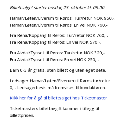
Billettsalget starter onsdag 23. oktober kl. 09.00.
Hamar/Løten/Elverum til Røros: Tur/retur NOK 950,-.
Hamar/Løten/Elverum til Røros: En vei NOK 760,-.
Fra Rena/Koppang til Røros: Tur/retur NOK 760,-.
Fra Rena/Koppang til Røros: En vei NOK 570,-.
Fra Alvdal/Tynset til Røros: Tur/retur NOK 320,-.
Fra Alvdal/Tynset til Røros: En vei NOK 250,-.
Barn 0-3 år gratis, uten billett og uten eget sete.
Ledsager Hamar/Løten/Elverum til Røros tur/retur
0,-. Ledsagerbevis må fremvises til konduktøren.
Klikk her for å gå til billettsalget hos Ticketmaster
Ticketmasters billettavgift kommer i tillegg til
billettprisen.