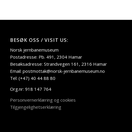
BESØK OSS / VISIT US:
Norsk jernbanemuseum
Postadresse: Pb. 491, 2304 Hamar
Besøksadresse: Strandvegen 161, 2316 Hamar
Email: postmottak@norsk-jernbanemuseum.no
Tel: (+47) 40 44 88 80
Org.nr: 918 147 764
Personvernerklæring og cookies
Tilgjengelighetserklæring