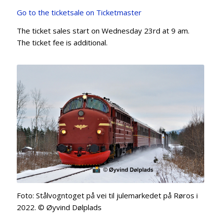
Go to the ticketsale on Ticketmaster
The ticket sales start on Wednesday 23rd at 9 am.
The ticket fee is additional.
Foto: Stålvogntoget på vei til julemarkedet på Røros i
2022. © Øyvind Dølplads