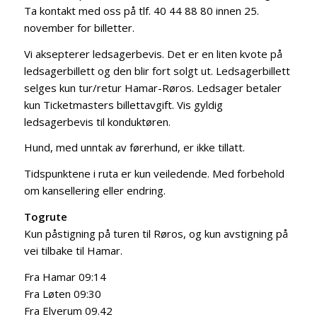
Ta kontakt med oss på tlf. 40 44 88 80 innen 25.
november for billetter.
Vi aksepterer ledsagerbevis. Det er en liten kvote på
ledsagerbillett og den blir fort solgt ut. Ledsagerbillett
selges kun tur/retur Hamar-Røros. Ledsager betaler
kun Ticketmasters billettavgift. Vis gyldig
ledsagerbevis til konduktøren.
Hund, med unntak av førerhund, er ikke tillatt.
Tidspunktene i ruta er kun veiledende. Med forbehold
om kansellering eller endring.
Togrute
Kun påstigning på turen til Røros, og kun avstigning på
vei tilbake til Hamar.
Fra Hamar 09:14
Fra Løten 09:30
Fra Elverum 09.42