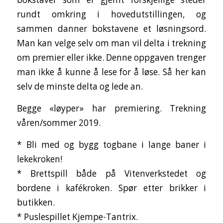
rundt omkring i hovedutstillingen, og
sammen danner bokstavene et løsningsord.
Man kan velge selv om man vil delta i trekning
om premier eller ikke. Denne oppgaven trenger
man ikke å kunne å lese for å løse. Så her kan
selv de minste delta og lede an.
Begge «løyper» har premiering. Trekning
våren/sommer 2019.
* Bli med og bygg togbane i lange baner i
lekekroken!
* Brettspill både på Vitenverkstedet og
bordene i kafékroken. Spør etter brikker i
butikken.
* Puslespillet Kjempe-Tantrix.