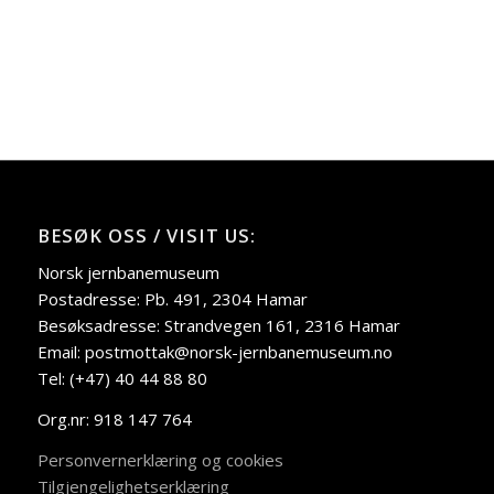
BESØK OSS / VISIT US:
Norsk jernbanemuseum
Postadresse: Pb. 491, 2304 Hamar
Besøksadresse: Strandvegen 161, 2316 Hamar
Email: postmottak@norsk-jernbanemuseum.no
Tel: (+47) 40 44 88 80
Org.nr: 918 147 764
Personvernerklæring og cookies
Tilgjengelighetserklæring