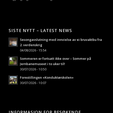
SISTE NYTT – LATEST NEWS
Sesongavslutning med innvielse av ei bruvaktbu fra
2. verdenskrig
04/08/2026 - 15:54
Sommeren er fortsatt ikke over – Sommer på
Jernbanemuseet i to uker til!
30/07/2026 - 10:50
Forestillingen «Konduktørskolen»
30/07/2026 - 10:07
INFORMASJON FOR BESØKENDE