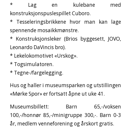
* Lag en kulebane med
konstruksjonspuslespillet Cuboro.
* Tesseleringsbrikkene hvor man kan lage
spennende mosaikkmønstre.
* Konstruksjonsleker (Brios byggesett, JOVO,
Leonardo DaVincis bro).
* Lekelokomotivet «Urskog».
* Togsimulatoren.
* Tegne-/fargelegging.
Hus og haller i museumsparken og utstillingen
«Mørke Spor» er fortsatt åpne ut uke 41.
Museumsbillett: Barn 65,-/voksen
100,-/honnør 85,-/minigruppe 300,-. Barn 0-3
år, medlem venneforening og årskort gratis.