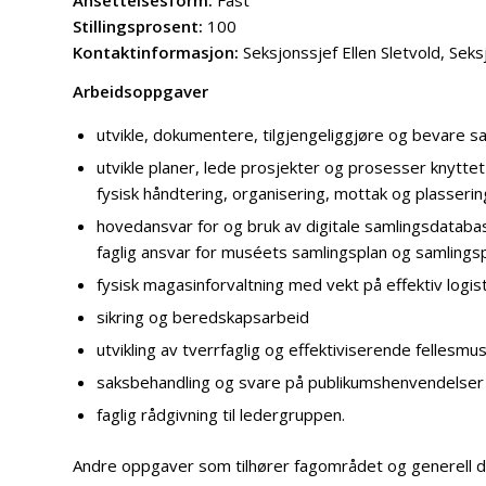
Stillingsprosent:
100
Kontaktinformasjon:
Seksjonssjef Ellen Sletvold, Sek
Arbeidsoppgaver
utvikle, dokumentere, tilgjengeliggjøre og bevare sa
utvikle planer, lede prosjekter og prosesser knyttet t
fysisk håndtering, organisering, mottak og plasserin
hovedansvar for og bruk av digitale samlingsdataba
faglig ansvar for muséets samlingsplan og samlingsp
fysisk magasinforvaltning med vekt på effektiv logis
sikring og beredskapsarbeid
utvikling av tverrfaglig og effektiviserende fellesmu
saksbehandling og svare på publikumshenvendelser
faglig rådgivning til ledergruppen.
Andre oppgaver som tilhører fagområdet og generell 