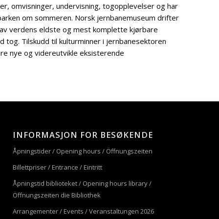
er, omvisninger, undervisning, togopplevelser og har
tsparken om sommeren. Norsk jernbanemuseum drifter
et av verdens eldste og mest komplette kjørbare
tog. Tilskudd til kulturminner i jernbanesektoren
e nye og videreutvikle eksisterende
INFORMASJON FOR BESØKENDE
Åpningstider / Opening hours / Öffnungszeiten
Billettpriser / Entrance / Eintritt
Åpningstid biblioteket / Opening hours library /
Öffnungszeiten die Bibliothek
Arrangementer / Events / Veranstaltungen 2026