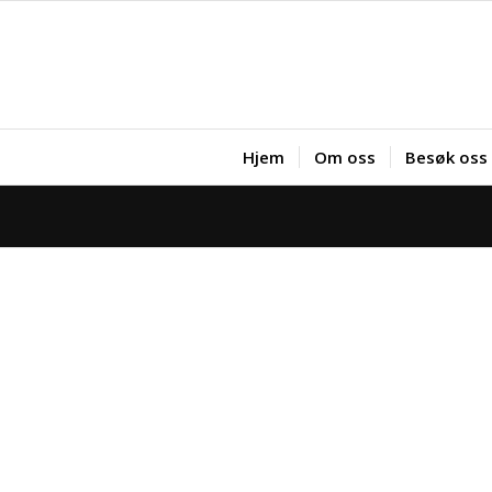
Hjem
Om oss
Besøk oss