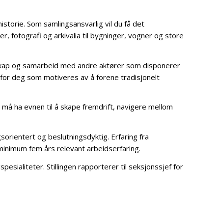
storie. Som samlingsansvarlig vil du få det
 fotografi og arkivalia til bygninger, vogner og store
lskap og samarbeid med andre aktører som disponerer
 for deg som motiveres av å forene tradisjonelt
 må ha evnen til å skape fremdrift, navigere mellom
gsorientert og beslutningsdyktig. Erfaring fra
g minimum fem års relevant arbeidserfaring.
sialiteter. Stillingen rapporterer til seksjonssjef for