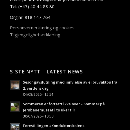
Tel: (+47) 40 44 88 80
Org.nr: 918 147 764
Personvernerklæring og cookies
Tilgjengelighetserklæring
SISTE NYTT – LATEST NEWS
Sesongavslutning med innvielse av ei bruvaktbu fra
2. verdenskrig
04/08/2026 - 15:54
Sommeren er fortsatt ikke over – Sommer på
Jernbanemuseet i to uker til!
30/07/2026 - 10:50
Forestillingen «Konduktørskolen»