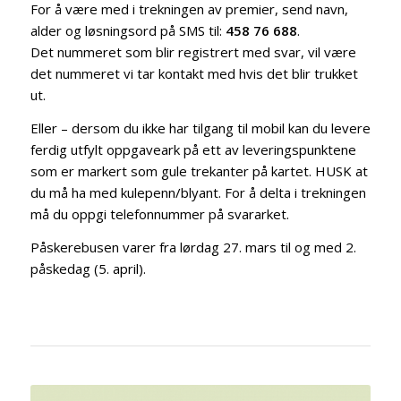
For å være med i trekningen av premier, send navn,
alder og løsningsord på SMS til:
458 76 688
.
Det nummeret som blir registrert med svar, vil være
det nummeret vi tar kontakt med hvis det blir trukket
ut.
Eller – dersom du ikke har tilgang til mobil kan du levere
ferdig utfylt oppgaveark på ett av leveringspunktene
som er markert som gule trekanter på kartet. HUSK at
du må ha med kulepenn/blyant. For å delta i trekningen
må du oppgi telefonnummer på svararket.
Påskerebusen varer fra lørdag 27. mars til og med 2.
påskedag (5. april).