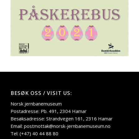
BESØK OSS / VISIT US:
Norsk jernbanemuseum
Postadresse: Pb. 491, 2304 Hamar
Besøksadresse: Strandvegen 161, 2316 Hamar
Email: postmottak@norsk-jernbanemuseum.no
Tel: (+47) 40 44 88 80