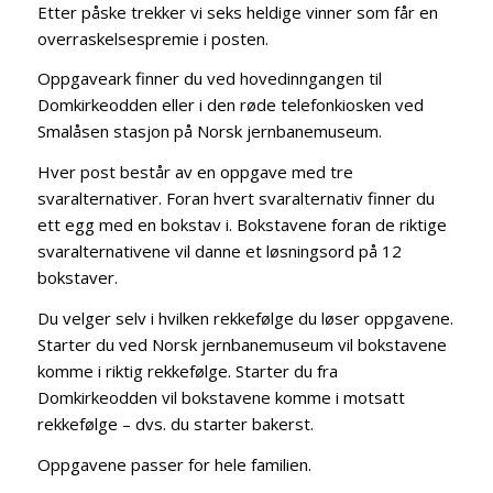
Etter påske trekker vi seks heldige vinner som får en
overraskelsespremie i posten.
Oppgaveark finner du ved hovedinngangen til
Domkirkeodden eller i den røde telefonkiosken ved
Smalåsen stasjon på Norsk jernbanemuseum.
Hver post består av en oppgave med tre
svaralternativer. Foran hvert svaralternativ finner du
ett egg med en bokstav i. Bokstavene foran de riktige
svaralternativene vil danne et løsningsord på 12
bokstaver.
Du velger selv i hvilken rekkefølge du løser oppgavene.
Starter du ved Norsk jernbanemuseum vil bokstavene
komme i riktig rekkefølge. Starter du fra
Domkirkeodden vil bokstavene komme i motsatt
rekkefølge – dvs. du starter bakerst.
Oppgavene passer for hele familien.