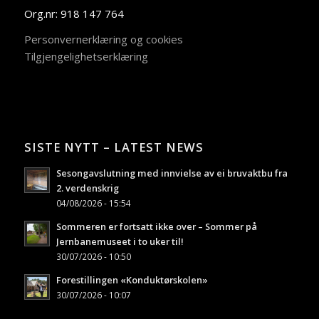
Org.nr: 918 147 764
Personvernerklæring og cookies
Tilgjengelighetserklæring
SISTE NYTT – LATEST NEWS
Sesongavslutning med innvielse av ei bruvaktbu fra
2. verdenskrig
04/08/2026 - 15:54
Sommeren er fortsatt ikke over – Sommer på
Jernbanemuseet i to uker til!
30/07/2026 - 10:50
Forestillingen «Konduktørskolen»
30/07/2026 - 10:07