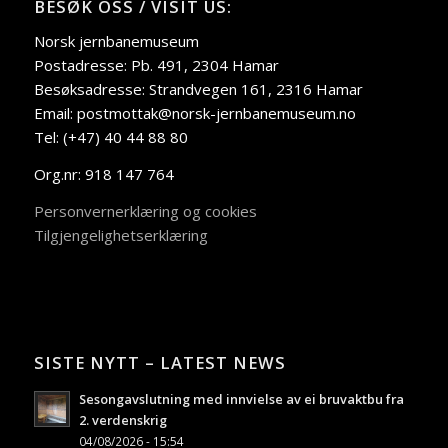
BESØK OSS / VISIT US:
Norsk jernbanemuseum
Postadresse: Pb. 491, 2304 Hamar
Besøksadresse: Strandvegen 161, 2316 Hamar
Email: postmottak@norsk-jernbanemuseum.no
Tel: (+47) 40 44 88 80
Org.nr: 918 147 764
Personvernerklæring og cookies
Tilgjengelighetserklæring
SISTE NYTT – LATEST NEWS
Sesongavslutning med innvielse av ei bruvaktbu fra
2. verdenskrig
04/08/2026 - 15:54