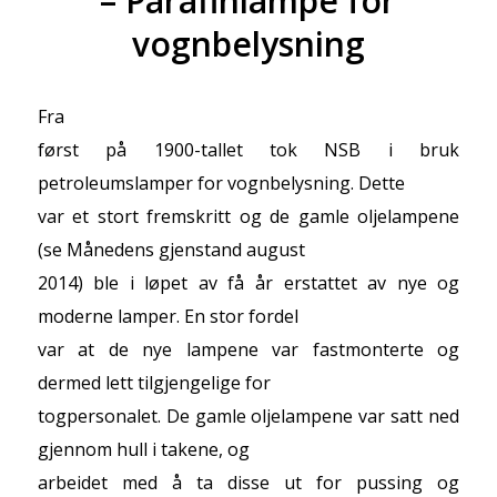
– Parafinlampe for
vognbelysning
Fra
først på 1900-tallet tok NSB i bruk
petroleumslamper for vognbelysning. Dette
var et stort fremskritt og de gamle oljelampene
(se Månedens gjenstand august
2014) ble i løpet av få år erstattet av nye og
moderne lamper. En stor fordel
var at de nye lampene var fastmonterte og
dermed lett tilgjengelige for
togpersonalet. De gamle oljelampene var satt ned
gjennom hull i takene, og
arbeidet med å ta disse ut for pussing og