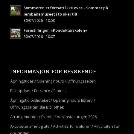
Sommeren er fortsatt ikke over – Sommer på
Jernbanemuseet i to uker til!
30/07/2026 - 10:50
Forestillingen «Konduktørskolen»
30/07/2026 - 10:07
INFORMASJON FOR BESØKENDE
Åpningstider / Opening hours / Öffnungszeiten
Billettpriser / Entrance / Eintritt
Åpningstid biblioteket / Opening hours library /
Öffnungszeiten die Bibliothek
Arrangementer / Events / Veranstaltungen 2026
Aktiviteter inne og ute / Activities for children / Aktivitäten für
die Kinder