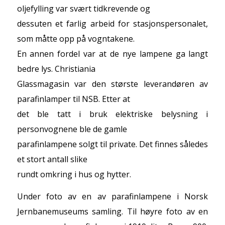
oljefylling var svært tidkrevende og
dessuten et farlig arbeid for stasjonspersonalet,
som måtte opp på vogntakene.
En annen fordel var at de nye lampene ga langt
bedre lys. Christiania
Glassmagasin var den største leverandøren av
parafinlamper til NSB. Etter at
det ble tatt i bruk elektriske belysning i
personvognene ble de gamle
parafinlampene solgt til private. Det finnes således
et stort antall slike
rundt omkring i hus og hytter.
Under foto av en av parafinlampene i Norsk
Jernbanemuseums samling. Til høyre foto av en