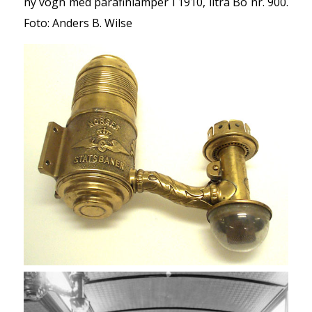
ny vogn med parafinlamper i 1910, litra Bo nr. 900.
Foto: Anders B. Wilse