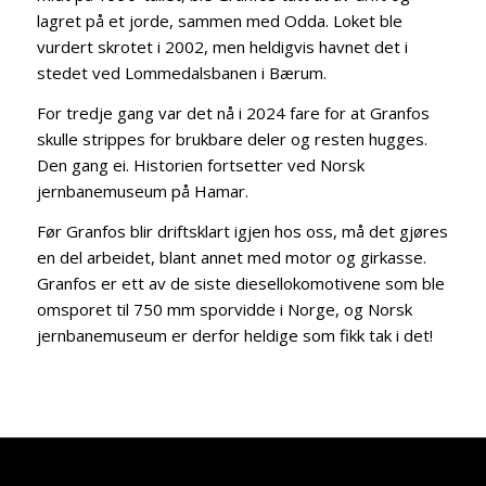
lagret på et jorde, sammen med Odda. Loket ble
vurdert skrotet i 2002, men heldigvis havnet det i
stedet ved Lommedalsbanen i Bærum.
For tredje gang var det nå i 2024 fare for at Granfos
skulle strippes for brukbare deler og resten hugges.
Den gang ei. Historien fortsetter ved Norsk
jernbanemuseum på Hamar.
Før Granfos blir driftsklart igjen hos oss, må det gjøres
en del arbeidet, blant annet med motor og girkasse.
Granfos er ett av de siste diesellokomotivene som ble
omsporet til 750 mm sporvidde i Norge, og Norsk
jernbanemuseum er derfor heldige som fikk tak i det!