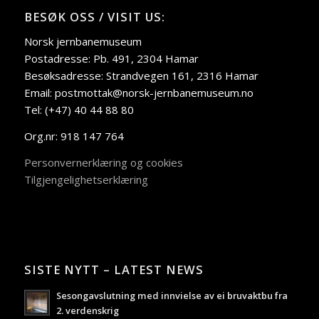
BESØK OSS / VISIT US:
Norsk jernbanemuseum
Postadresse: Pb. 491, 2304 Hamar
Besøksadresse: Strandvegen 161, 2316 Hamar
Email: postmottak@norsk-jernbanemuseum.no
Tel: (+47) 40 44 88 80
Org.nr: 918 147 764
Personvernerklæring og cookies
Tilgjengelighetserklæring
SISTE NYTT – LATEST NEWS
Sesongavslutning med innvielse av ei bruvaktbu fra
2. verdenskrig