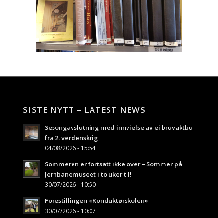
SISTE NYTT – LATEST NEWS
Sesongavslutning med innvielse av ei bruvaktbu
fra 2. verdenskrig
04/08/2026 - 15:54
Sommeren er fortsatt ikke over – Sommer på
Jernbanemuseet i to uker til!
30/07/2026 - 10:50
Forestillingen «Konduktørskolen»
30/07/2026 - 10:07