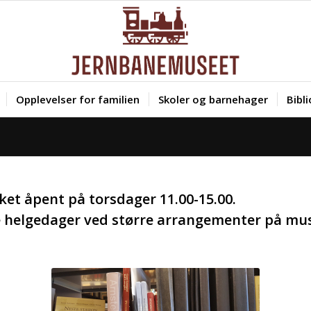
Opplevelser for familien
Skoler og barnehager
Bibl
ket åpent på torsdager 11.00-15.00.
te helgedager ved større arrangementer på mu