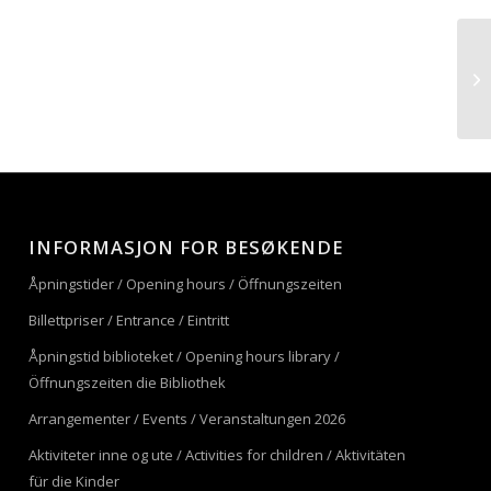
INFORMASJON FOR BESØKENDE
Åpningstider / Opening hours / Öffnungszeiten
Billettpriser / Entrance / Eintritt
Åpningstid biblioteket / Opening hours library /
Öffnungszeiten die Bibliothek
Arrangementer / Events / Veranstaltungen 2026
Aktiviteter inne og ute / Activities for children / Aktivitäten
für die Kinder