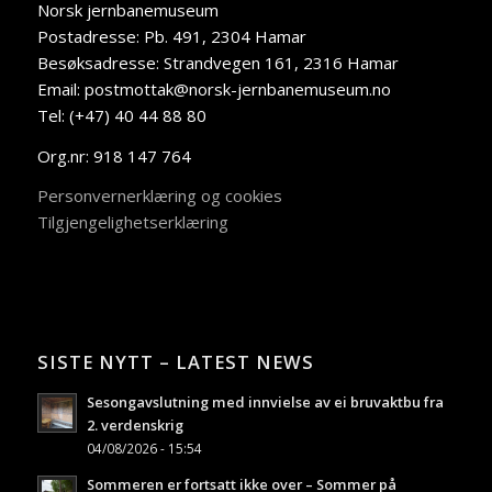
Norsk jernbanemuseum
Postadresse: Pb. 491, 2304 Hamar
Besøksadresse: Strandvegen 161, 2316 Hamar
Email: postmottak@norsk-jernbanemuseum.no
Tel: (+47) 40 44 88 80
Org.nr: 918 147 764
Personvernerklæring og cookies
Tilgjengelighetserklæring
SISTE NYTT – LATEST NEWS
Sesongavslutning med innvielse av ei bruvaktbu fra
2. verdenskrig
04/08/2026 - 15:54
Sommeren er fortsatt ikke over – Sommer på