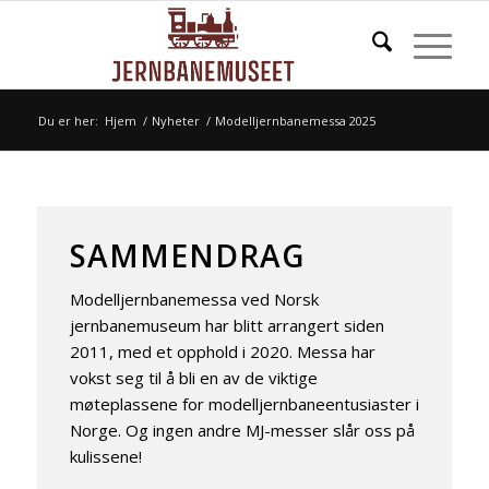
Du er her:
Hjem
/
Nyheter
/
Modelljernbanemessa 2025
SAMMENDRAG
Modelljernbanemessa ved Norsk
jernbanemuseum har blitt arrangert siden
2011, med et opphold i 2020. Messa har
vokst seg til å bli en av de viktige
møteplassene for modelljernbaneentusiaster i
Norge. Og ingen andre MJ-messer slår oss på
kulissene!