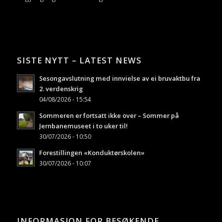
SISTE NYTT – LATEST NEWS
Sesongavslutning med innvielse av ei bruvaktbu fra
2. verdenskrig
04/08/2026 - 15:54
Sommeren er fortsatt ikke over – Sommer på
Jernbanemuseet i to uker til!
30/07/2026 - 10:50
Forestillingen «Konduktørskolen»
30/07/2026 - 10:07
INFORMASJON FOR BESØKENDE