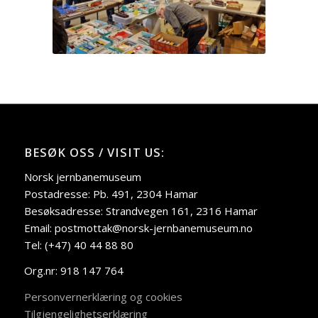
BESØK OSS / VISIT US:
Norsk jernbanemuseum
Postadresse: Pb. 491, 2304 Hamar
Besøksadresse: Strandvegen 161, 2316 Hamar
Email: postmottak@norsk-jernbanemuseum.no
Tel: (+47) 40 44 88 80
Org.nr: 918 147 764
Personvernerklæring og cookies
Tilgjengelighetserklæring