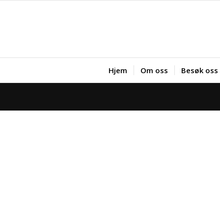
Hjem
Om oss
Besøk oss