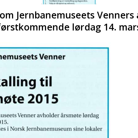
 om Jernbanemuseets Venners 
førstkommende lørdag 14. mar