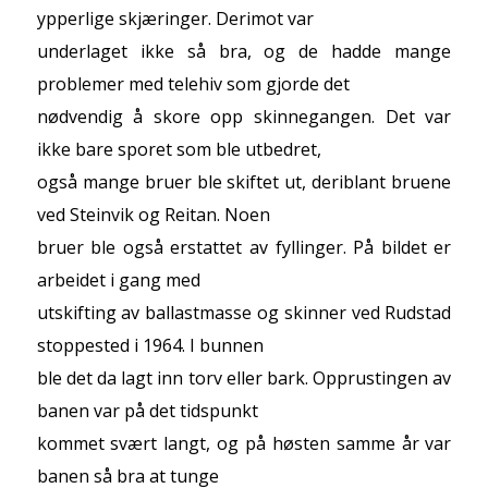
ypperlige skjæringer. Derimot var
underlaget ikke så bra, og de hadde mange
problemer med telehiv som gjorde det
nødvendig å skore opp skinnegangen. Det var
ikke bare sporet som ble utbedret,
også mange bruer ble skiftet ut, deriblant bruene
ved Steinvik og Reitan. Noen
bruer ble også erstattet av fyllinger. På bildet er
arbeidet i gang med
utskifting av ballastmasse og skinner ved Rudstad
stoppested i 1964. I bunnen
ble det da lagt inn torv eller bark. Opprustingen av
banen var på det tidspunkt
kommet svært langt, og på høsten samme år var
banen så bra at tunge