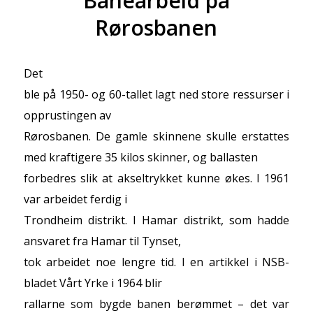
Banearbeid på
Rørosbanen
Det
ble på 1950- og 60-tallet lagt ned store ressurser i
opprustingen av
Rørosbanen. De gamle skinnene skulle erstattes
med kraftigere 35 kilos skinner, og ballasten
forbedres slik at akseltrykket kunne økes. I 1961
var arbeidet ferdig i
Trondheim distrikt. I Hamar distrikt, som hadde
ansvaret fra Hamar til Tynset,
tok arbeidet noe lengre tid. I en artikkel i NSB-
bladet Vårt Yrke i 1964 blir
rallarne som bygde banen berømmet – det var