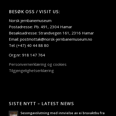
BESØK OSS / VISIT US:
Norsk jernbanemuseum
Postadresse: Pb. 491, 2304 Hamar
Besøksadresse: Strandvegen 161, 2316 Hamar
Email: postmottak@norsk-jernbanemuseum.no
Tel: (+47) 40 44 88 80
Org.nr: 918 147 764
Personvernerklæring og cookies
Tilgjengelighetserklæring
SISTE NYTT – LATEST NEWS
Sesongavslutning med innvielse av ei bruvaktbu fra