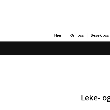
Hjem
Om oss
Besøk oss
Leke- o