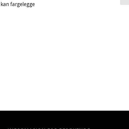
u kan fargelegge