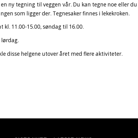
a en ny tegning til veggen vår. Du kan tegne noe eller d
ingen som ligger der. Tegnesaker finnes i lekekroken.
 kl. 11.00-15.00, søndag til 16.00.
 lørdag.
kle disse helgene utover året med flere aktiviteter.