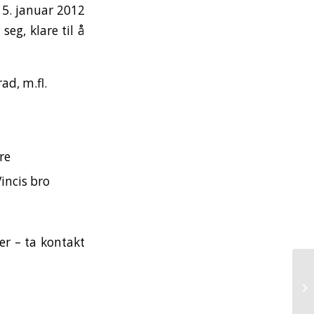
 15. januar 2012
seg, klare til å
ad, m.fl.
re
incis bro
er – ta kontakt