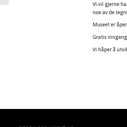
Vi vil gjerne h
noe av de tegn
Museet er åpent
Gratis inngang
Vi håper å utvi