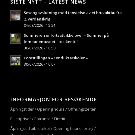
SISTE NYTT – LATEST NEWS
Sesongavslutning med innvielse av ei bruvaktbu fra
2. verdenskrig
04/08/2026 - 15:54
Sommeren er fortsatt ikke over – Sommer på
Jernbanemuseet i to uker til!
30/07/2026 - 10:50
Forestillingen «Konduktørskolen»
30/07/2026 - 10:07
INFORMASJON FOR BESØKENDE
Åpningstider / Opening hours / Öffnungszeiten
Billettpriser / Entrance / Eintritt
Åpningstid biblioteket / Opening hours library /