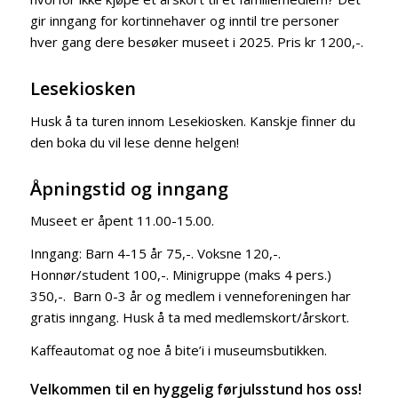
gir inngang for kortinnehaver og inntil tre personer
hver gang dere besøker museet i 2025. Pris kr 1200,-.
Lesekiosken
Husk å ta turen innom Lesekiosken. Kanskje finner du
den boka du vil lese denne helgen!
Åpningstid og inngang
Museet er åpent 11.00-15.00.
Inngang: Barn 4-15 år 75,-. Voksne 120,-.
Honnør/student 100,-. Minigruppe (maks 4 pers.)
350,-. Barn 0-3 år og medlem i venneforeningen har
gratis inngang. Husk å ta med medlemskort/årskort.
Kaffeautomat og noe å bite’i i museumsbutikken.
Velkommen til en hyggelig førjulsstund hos oss!