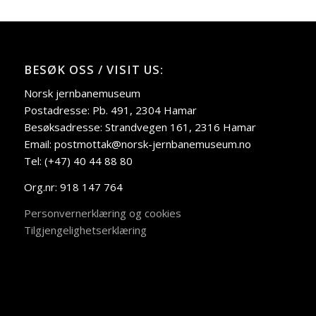
BESØK OSS / VISIT US:
Norsk jernbanemuseum
Postadresse: Pb. 491, 2304 Hamar
Besøksadresse: Strandvegen 161, 2316 Hamar
Email: postmottak@norsk-jernbanemuseum.no
Tel: (+47) 40 44 88 80
Org.nr: 918 147 764
Personvernerklæring og cookies
Tilgjengelighetserklæring