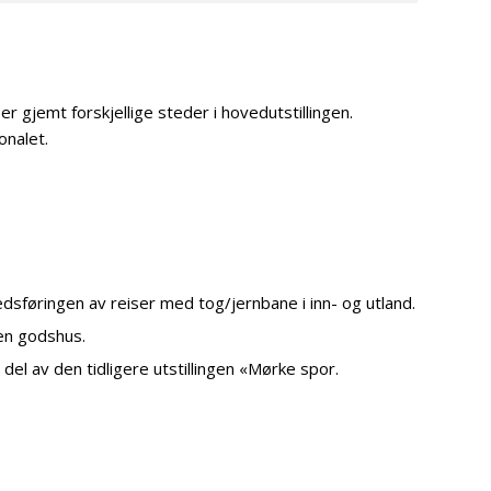
r gjemt forskjellige steder i hovedutstillingen.
onalet.
edsføringen av reiser med tog/jernbane i inn- og utland.
en godshus.
 del av den tidligere utstillingen «Mørke spor.