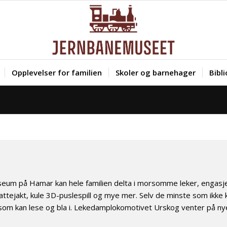
Opplevelser for familien
Skoler og barnehager
Bibl
m på Hamar kan hele familien delta i morsomme leker, engasjere
jakt, kule 3D-puslespill og mye mer. Selv de minste som ikke kan
som kan lese og bla i. Lekedamplokomotivet Urskog venter på ny