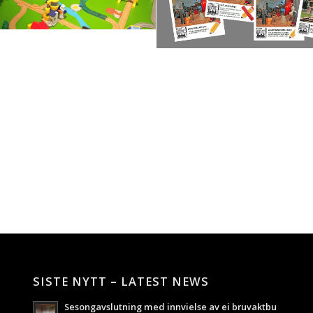
SISTE NYTT – LATEST NEWS
Sesongavslutning med innvielse av ei bruvaktbu