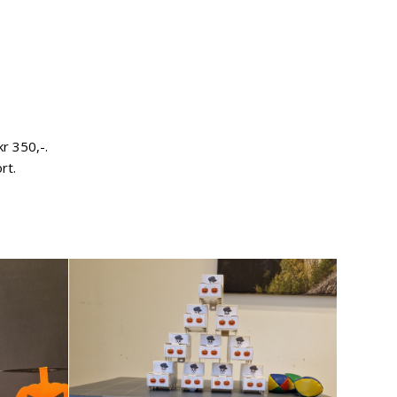
kr 350,-.
rt.