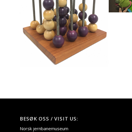
BESØK OSS / VISIT US:
Norsk jernbanemuseum