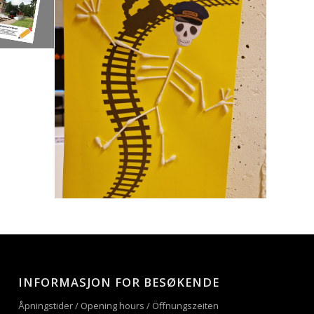
INFORMASJON FOR BESØKENDE
Åpningstider / Opening hours / Öffnungszeiten