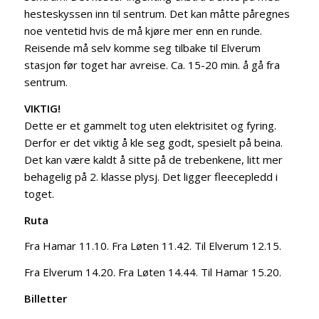
hesteskyssen inn til sentrum. Det kan måtte påregnes
noe ventetid hvis de må kjøre mer enn en runde.
Reisende må selv komme seg tilbake til Elverum
stasjon før toget har avreise. Ca. 15-20 min. å gå fra
sentrum.
VIKTIG!
Dette er et gammelt tog uten elektrisitet og fyring.
Derfor er det viktig å kle seg godt, spesielt på beina.
Det kan være kaldt å sitte på de trebenkene, litt mer
behagelig på 2. klasse plysj. Det ligger fleecepledd i
toget.
Ruta
Fra Hamar 11.10. Fra Løten 11.42. Til Elverum 12.15.
Fra Elverum 14.20. Fra Løten 14.44. Til Hamar 15.20.
Billetter