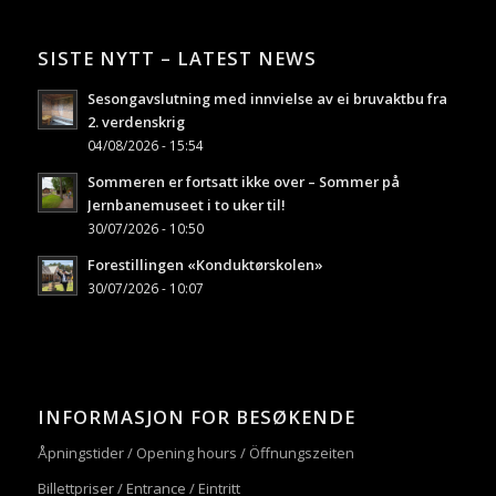
SISTE NYTT – LATEST NEWS
Sesongavslutning med innvielse av ei bruvaktbu fra
2. verdenskrig
04/08/2026 - 15:54
Sommeren er fortsatt ikke over – Sommer på
Jernbanemuseet i to uker til!
30/07/2026 - 10:50
Forestillingen «Konduktørskolen»
30/07/2026 - 10:07
INFORMASJON FOR BESØKENDE
Åpningstider / Opening hours / Öffnungszeiten
Billettpriser / Entrance / Eintritt