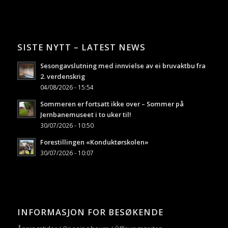
SISTE NYTT – LATEST NEWS
Sesongavslutning med innvielse av ei bruvaktbu fra
2. verdenskrig
04/08/2026 - 15:54
Sommeren er fortsatt ikke over – Sommer på
Jernbanemuseet i to uker til!
30/07/2026 - 10:50
Forestillingen «Konduktørskolen»
30/07/2026 - 10:07
INFORMASJON FOR BESØKENDE