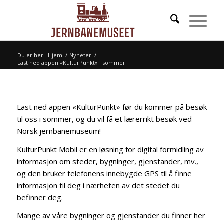
Du er her:
Hjem
/
Nyheter
/
Last ned appen «KulturPunkt» i sommer!
Last ned appen «KulturPunkt» før du kommer på besøk
til oss i sommer, og du vil få et lærerrikt besøk ved
Norsk jernbanemuseum!
KulturPunkt Mobil er en løsning for digital formidling av
informasjon om steder, bygninger, gjenstander, mv.,
og den bruker telefonens innebygde GPS til å finne
informasjon til deg i nærheten av det stedet du
befinner deg.
Mange av våre bygninger og gjenstander du finner her