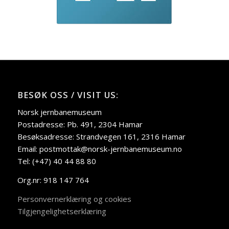
BESØK OSS / VISIT US:
Norsk jernbanemuseum
Postadresse: Pb. 491, 2304 Hamar
Besøksadresse: Strandvegen 161, 2316 Hamar
Email: postmottak@norsk-jernbanemuseum.no
Tel: (+47) 40 44 88 80
Org.nr: 918 147 764
Personvernerklæring og cookies
Tilgjengelighetserklæring