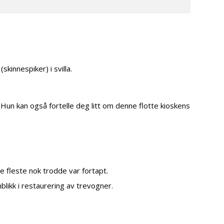
innespiker) i svilla.
Hun kan også fortelle deg litt om denne flotte kioskens
fleste nok trodde var fortapt.
likk i restaurering av trevogner.