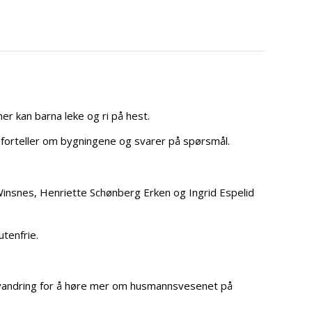
r kan barna leke og ri på hest.
 forteller om bygningene og svarer på spørsmål.
insnes, Henriette Schønberg Erken og Ingrid Espelid
tenfrie.
 vandring for å høre mer om husmannsvesenet på