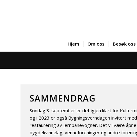
Hjem
Om oss
Besøk oss
SAMMENDRAG
Søndag 3. september er det igjen klart for Kultur
og i 2023 er også Bygningsverndagen invitert med.
restaurering av jernbanevogner. Det vil være åpne h
bygdekvinnelag, venneforeninger og andre foreninge