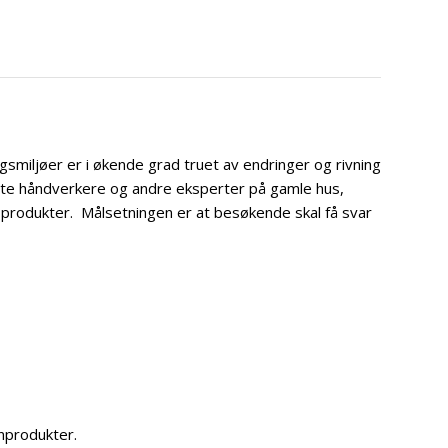
smiljøer er i økende grad truet av endringer og rivning
øte håndverkere og andre eksperter på gamle hus,
 produkter. Målsetningen er at besøkende skal få svar
rnprodukter.