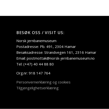
BESØK OSS / VISIT US:
Norsk jernbanemuseum
Postadresse: Pb. 491, 2304 Hamar
Besøksadresse: Strandvegen 161, 2316 Hamar
Email: postmottak@norsk-jernbanemuseum.no
Tel: (+47) 40 44 88 80
Org.nr: 918 147 764
Personvernerklæring og cookies
Tilgjengelighetserklæring