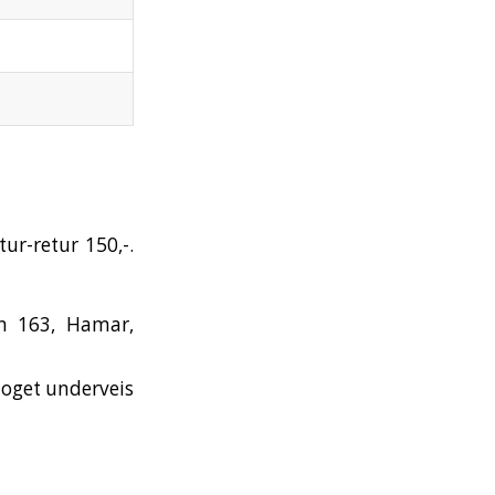
tur-retur 150,-.
en 163, Hamar,
toget underveis