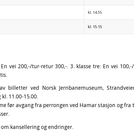
kl. 14.55
kl. 15.15
: En vei 200,-/tur-retur 300,-. 3. klasse tre: En vei 100,-/
tis.
av billetter ved Norsk Jernbanemuseum, Strandvei
kl. 11.00-15.00.
time før avgang fra perrongen ved Hamar stasjon og fra 
sser.
om kansellering og endringer.