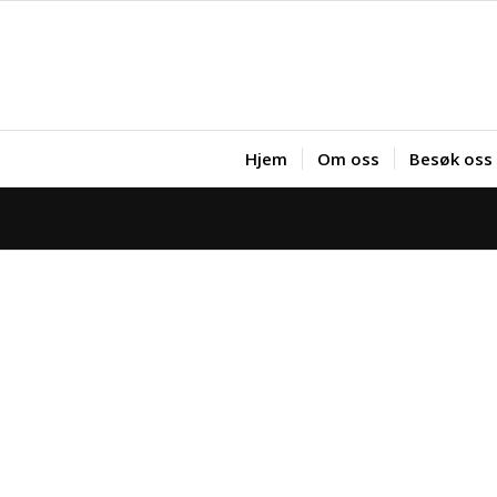
Hjem
Om oss
Besøk oss