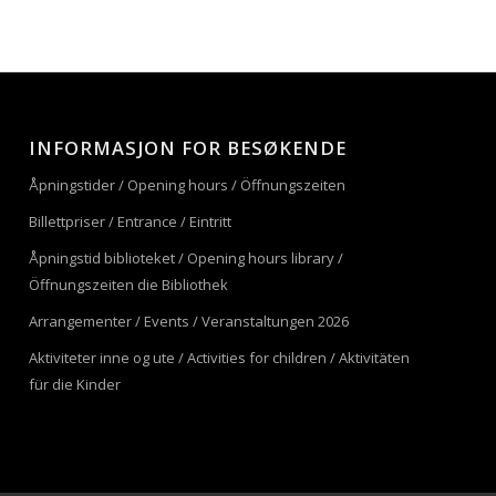
INFORMASJON FOR BESØKENDE
Åpningstider / Opening hours / Öffnungszeiten
Billettpriser / Entrance / Eintritt
Åpningstid biblioteket / Opening hours library /
Öffnungszeiten die Bibliothek
Arrangementer / Events / Veranstaltungen 2026
Aktiviteter inne og ute / Activities for children / Aktivitäten
für die Kinder