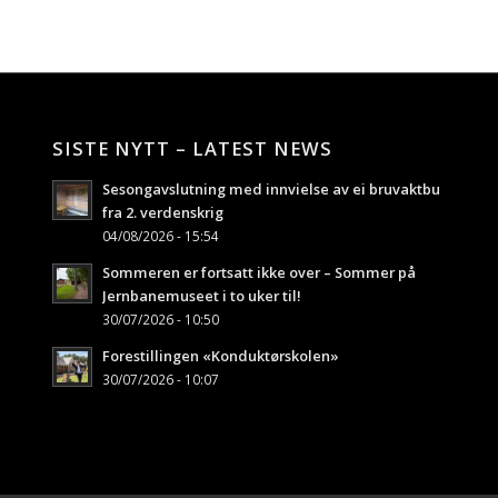
SISTE NYTT – LATEST NEWS
Sesongavslutning med innvielse av ei bruvaktbu
fra 2. verdenskrig
04/08/2026 - 15:54
Sommeren er fortsatt ikke over – Sommer på
Jernbanemuseet i to uker til!
30/07/2026 - 10:50
Forestillingen «Konduktørskolen»
30/07/2026 - 10:07