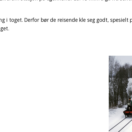
ing i toget. Derfor bør de reisende kle seg godt, spesielt 
oget.