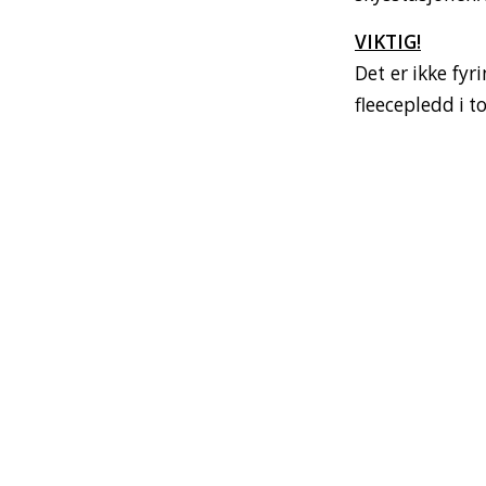
VIKTIG!
Det er ikke fyr
fleecepledd i t