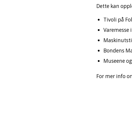
Dette kan oppl
Tivoli på F
Varemesse i
Maskinutsti
Bondens Mar
Museene og
For mer info 