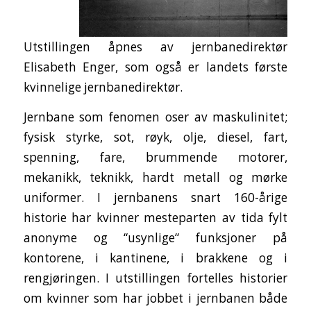
Utstillingen åpnes av jernbanedirektør
Elisabeth Enger, som også er landets første
kvinnelige jernbanedirektør.
Jernbane som fenomen oser av maskulinitet;
fysisk styrke, sot, røyk, olje, diesel, fart,
spenning, fare, brummende motorer,
mekanikk, teknikk, hardt metall og mørke
uniformer. I jernbanens snart 160-årige
historie har kvinner mesteparten av tida fylt
anonyme og “usynlige“ funksjoner på
kontorene, i kantinene, i brakkene og i
rengjøringen. I utstillingen fortelles historier
om kvinner som har jobbet i jernbanen både