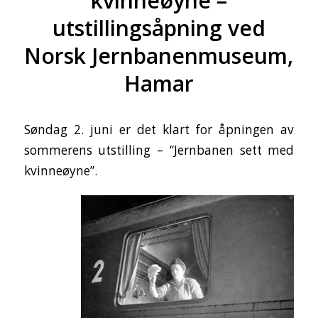
kvinneøyne –
utstillingsåpning ved
Norsk Jernbanenmuseum,
Hamar
Søndag 2. juni er det klart for åpningen av
sommerens utstilling – “Jernbanen sett med
kvinneøyne”.