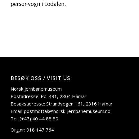
personvogn i Lodalen.
BESØK OSS / VISIT US:
Norsk jernbanemuseum
Postadresse: Pb. 491, 2304 Hamar
Besøksadresse: Strandvegen 161, 2316 Hamar
Email: postmottak@norsk-jernbanemuseum.no
Tel: (+47) 40 44 88 80
Org.nr: 918 147 764