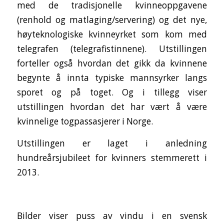
med de tradisjonelle kvinneoppgavene
(renhold og matlaging/servering) og det nye,
høyteknologiske kvinneyrket som kom med
telegrafen (telegrafistinnene). Utstillingen
forteller også hvordan det gikk da kvinnene
begynte å innta typiske mannsyrker langs
sporet og på toget. Og i tillegg viser
utstillingen hvordan det har vært å være
kvinnelige togpassasjerer i Norge.
Utstillingen er laget i anledning
hundreårsjubileet for kvinners stemmerett i
2013.
Bilder viser puss av vindu i en svensk