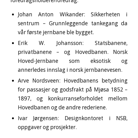
foredragsholdere/foredrag:
Johan Anton Wikander: Sikkerheten i
sentrum – Grunnleggende tankegang da
vår første jernbane ble bygget.
Erik W. Johansson: Statsbanene,
privatbanene – og Hovedbanen. Norsk
Hoved-Jernbane som eksotisk og
annerledes innslag i norsk jernbanevesen.
Arve Nordsveen: Hovedbanens betydning
for passasjer og godsfrakt på Mjøsa 1852 –
1897, og konkurranseforholdet mellom
Hovedbanen og de andre rederiene.
Ivar Jørgensen: Designkontoret i NSB,
oppgaver og prosjekter.