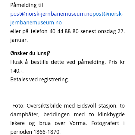
Påmelding til
post@norsk-jernbanemuseum.no
post@norsk-
jernbanemuseum.no
eller på telefon 40 44 88 80 senest onsdag 27.
januar.
Ønsker du lunsj?
Husk å bestille dette ved påmelding. Pris kr
140,-.
Betales ved registrering.
Foto: Oversiktsbilde med Eidsvoll stasjon, to
dampbåter, beddingen med to klinkbygde
lekere og brua over Vorma. Fotografert i
perioden 1866-1870.