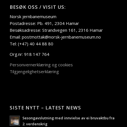
BESØK OSS / VISIT US:
Norsk jernbanemuseum
Postadresse: Pb. 491, 2304 Hamar
Besøksadresse: Strandvegen 161, 2316 Hamar
Email: postmottak@norsk-jernbanemuseum.no
Tel: (+47) 40 44 88 80
Org.nr: 918 147 764
Personvernerklæring og cookies
Tilgjengelighetserklæring
SISTE NYTT – LATEST NEWS
Sesongavslutning med innvielse av ei bruvaktbu fra
2. verdenskrig