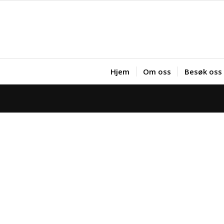
Hjem
Om oss
Besøk oss