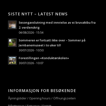
SISTE NYTT – LATEST NEWS
Sesongavslutning med innvielse av ei bruvaktbu fra
2. verdenskrig
04/08/2026 - 15:54
Sommeren er fortsatt ikke over – Sommer på
Jernbanemuseet i to uker til!
30/07/2026 - 10:50
Forestillingen «Konduktørskolen»
30/07/2026 - 10:07
INFORMASJON FOR BESØKENDE
Åpningstider / Opening hours / Öffnungszeiten
Billettpriser / Entrance / Eintritt