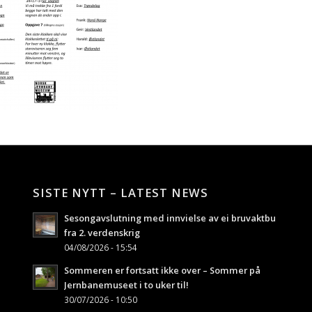
SISTE NYTT – LATEST NEWS
Sesongavslutning med innvielse av ei bruvaktbu
fra 2. verdenskrig
04/08/2026 - 15:54
Sommeren er fortsatt ikke over – Sommer på
Jernbanemuseet i to uker til!
30/07/2026 - 10:50