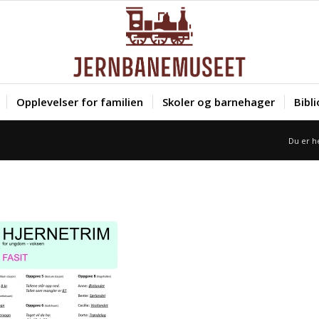
Opplevelser for familien
Skoler og barnehager
Bibl
Du er h