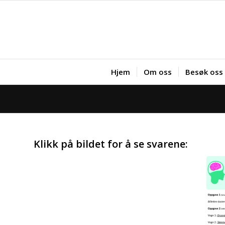
Hjem
Om oss
Besøk oss
Klikk på bildet for å se svarene: