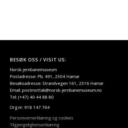
BESØK OSS / VISIT US:
Norsk jernbanemuseum
Postadresse: Pb. 491, 2304 Hamar
Besøksadresse: Strandvegen 161, 2316 Hamar
Email: postmottak@norsk-jernbanemuseum.no
Tel: (+47) 40 44 88 80
Org.nr: 918 147 764
Personvernerklæring og cookies
Tilgjengelighetserklæring