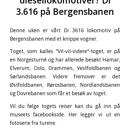
diesellokomotiver? Di
3.616 på Bergensbanen
Denne uken er vårt Di 3616 lokomotiv på
Bergensbanen med et knippe vogner.
Toget, som kalles "Vil-vil-videre"-toget, er på
en Norgesturné og har allerede besøkt Hamar,
Elverum, Oslo, Drammen, Vestfoldbanen og
Sørlandsbanen. Videre fremover er det
Østfoldbanen, Rørosbanen, Nordlandsbanen
og Dovrebanen som får et besøk av toget.
Vil du følge togets reiser kan du gå inn på
museets facebookside. Her legger vi ut en
fotoserie fra turene.