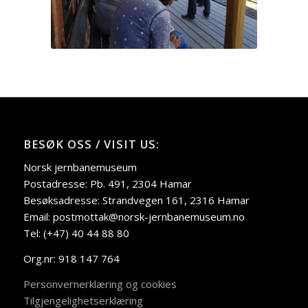
BESØK OSS / VISIT US:
Norsk jernbanemuseum
Postadresse: Pb. 491, 2304 Hamar
Besøksadresse: Strandvegen 161, 2316 Hamar
Email: postmottak@norsk-jernbanemuseum.no
Tel: (+47) 40 44 88 80
Org.nr: 918 147 764
Personvernerklæring og cookies
Tilgjengelighetserklæring