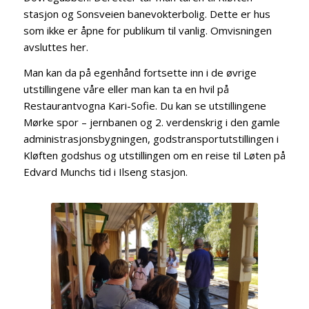
stasjon og Sonsveien banevokterbolig. Dette er hus
som ikke er åpne for publikum til vanlig. Omvisningen
avsluttes her.
Man kan da på egenhånd fortsette inn i de øvrige
utstillingene våre eller man kan ta en hvil på
Restaurantvogna Kari-Sofie. Du kan se utstillingene
Mørke spor – jernbanen og 2. verdenskrig i den gamle
administrasjonsbygningen, godstransportutstillingen i
Kløften godshus og utstillingen om en reise til Løten på
Edvard Munchs tid i Ilseng stasjon.