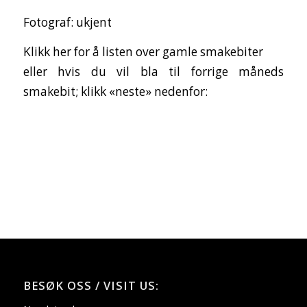
Fotograf: ukjent
Klikk her for å listen over gamle smakebiter
eller hvis du vil bla til forrige måneds
smakebit; klikk «neste» nedenfor:
BESØK OSS / VISIT US: