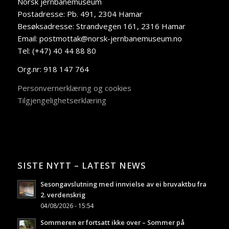
Norsk jernbanemuseum
Postadresse: Pb. 491, 2304 Hamar
Besøksadresse: Strandvegen 161, 2316 Hamar
Email: postmottak@norsk-jernbanemuseum.no
Tel: (+47) 40 44 88 80
Org.nr: 918 147 764
Personvernerklæring og cookies
Tilgjengelighetserklæring
SISTE NYTT – LATEST NEWS
Sesongavslutning med innvielse av ei bruvaktbu fra
2. verdenskrig
04/08/2026 - 15:54
Sommeren er fortsatt ikke over – Sommer på