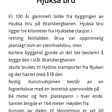
Hjuksa bru
Et 100 år gammelt bilde fra byggingen av
Hjuksa bru på Bratsbergbanen. Hjuksa bru
ligger tre kilometer fra Hjuksebø stasjon i
retning Notodden. Brua var opprinnelig
planlagt som en steinhvelvbru, men
kortere byggetid gjorde at det ble bestemt å
bygge den i stål. Bratsbergbanen
skulle brukes til Hydros transporter fra Rjukan
og det hastet med å få den
ferdig. Konstruksjonen består av en
fagverksbue med en teoretisk spennvidde på
84 meter og fem platespenn i hver ende.
Samlet lengde er 164 meter. Høyden fra
bunnen av dalen til skinnetopp er vel 60