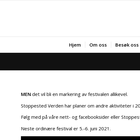
Hjem
Om oss
Besøk oss
MEN
det vil bli en markering av festivalen allikevel.
Stoppested Verden har planer om andre aktiviteter i 2020
Følg med på våre nett- og facebooksider eller Stoppes
Neste ordinære festival er 5.-6. juni 2021.