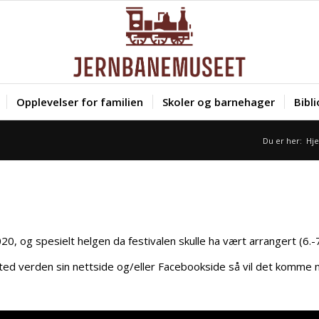
Opplevelser for familien
Skoler og barnehager
Bibl
Du er her:
Hj
, og spesielt helgen da festivalen skulle ha vært arrangert (6.-7.
ted verden sin nettside og/eller Facebookside så vil det komme