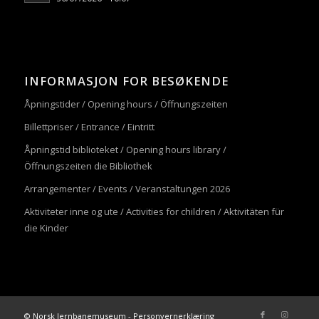
INFORMASJON FOR BESØKENDE
Åpningstider / Opening hours / Öffnungszeiten
Billettpriser / Entrance / Eintritt
Åpningstid biblioteket / Opening hours library /
Öffnungszeiten die Bibliothek
Arrangementer / Events / Veranstaltungen 2026
Aktiviteter inne og ute / Activities for children / Aktivitäten für
die Kinder
© Norsk Jernbanemuseum -
Personvernerklæring