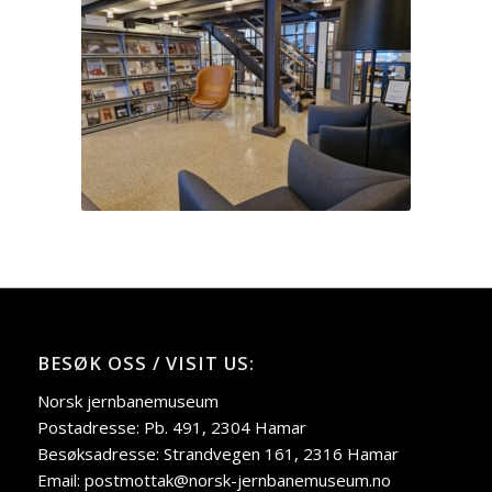
BESØK OSS / VISIT US:
Norsk jernbanemuseum
Postadresse: Pb. 491, 2304 Hamar
Besøksadresse: Strandvegen 161, 2316 Hamar
Email: postmottak@norsk-jernbanemuseum.no