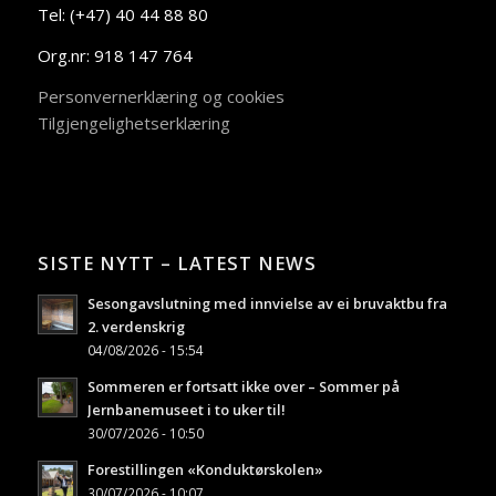
Tel: (+47) 40 44 88 80
Org.nr: 918 147 764
Personvernerklæring og cookies
Tilgjengelighetserklæring
SISTE NYTT – LATEST NEWS
Sesongavslutning med innvielse av ei bruvaktbu fra
2. verdenskrig
04/08/2026 - 15:54
Sommeren er fortsatt ikke over – Sommer på
Jernbanemuseet i to uker til!
30/07/2026 - 10:50
Forestillingen «Konduktørskolen»
30/07/2026 - 10:07