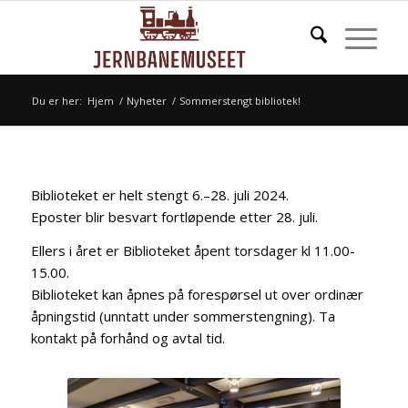
Du er her:
Hjem
/
Nyheter
/
Sommerstengt bibliotek!
Biblioteket er helt stengt 6.–28. juli 2024.
Eposter blir besvart fortløpende etter 28. juli.
Ellers i året er Biblioteket åpent torsdager kl 11.00-
15.00.
Biblioteket kan åpnes på forespørsel ut over ordinær
åpningstid (unntatt under sommerstengning). Ta
kontakt på forhånd og avtal tid.