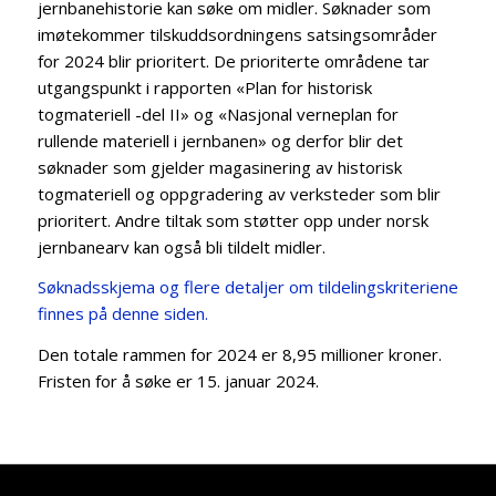
jernbanehistorie kan søke om midler. Søknader som
imøtekommer tilskuddsordningens satsingsområder
for 2024 blir prioritert. De prioriterte områdene tar
utgangspunkt i rapporten «Plan for historisk
togmateriell -del II» og «Nasjonal verneplan for
rullende materiell i jernbanen» og derfor blir det
søknader som gjelder magasinering av historisk
togmateriell og oppgradering av verksteder som blir
prioritert. Andre tiltak som støtter opp under norsk
jernbanearv kan også bli tildelt midler.
Søknadsskjema og flere detaljer om tildelingskriteriene
finnes på denne siden.
Den totale rammen for 2024 er 8,95 millioner kroner.
Fristen for å søke er 15. januar 2024.