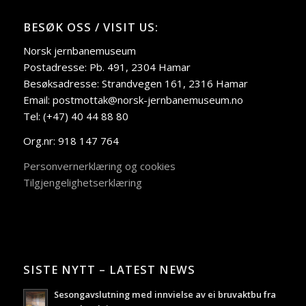
BESØK OSS / VISIT US:
Norsk jernbanemuseum
Postadresse: Pb. 491, 2304 Hamar
Besøksadresse: Strandvegen 161, 2316 Hamar
Email: postmottak@norsk-jernbanemuseum.no
Tel: (+47) 40 44 88 80
Org.nr: 918 147 764
Personvernerklæring og cookies
Tilgjengelighetserklæring
SISTE NYTT – LATEST NEWS
Sesongavslutning med innvielse av ei bruvaktbu fra