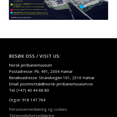
BESØK OSS / VISIT US:
Norsk jernbanemuseum
Postadresse: Pb. 491, 2304 Hamar
Besøksadresse: Strandvegen 161, 2316 Hamar
Email: postmottak@norsk-jernbanemuseum.no
Tel: (+47) 40 44 88 80
Org.nr: 918 147 764
Personvernerklæring og cookies
Tilgjengelighetserklæring