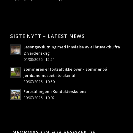
SISTE NYTT – LATEST NEWS
Sesongavslutning med innvielse av ei bruvaktbu fra
2. verdenskrig
04/08/2026 - 15:54
Sommeren er fortsatt ikke over – Sommer på
Jernbanemuseet i to uker til!
30/07/2026 - 10:50
Forestillingen «Konduktørskolen»
30/07/2026 - 10:07
INFORMASJON FOR BESØKENDE