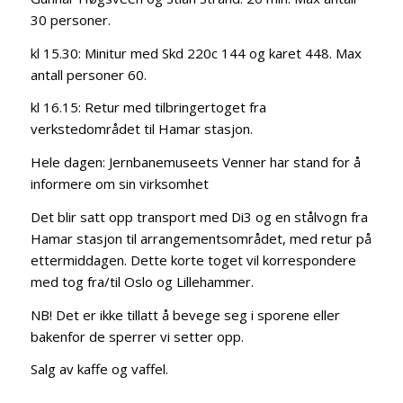
30 personer.
kl 15.30: Minitur med Skd 220c 144 og karet 448. Max
antall personer 60.
kl 16.15: Retur med tilbringertoget fra
verkstedområdet til Hamar stasjon.
Hele dagen: Jernbanemuseets Venner har stand for å
informere om sin virksomhet
Det blir satt opp transport med Di3 og en stålvogn fra
Hamar stasjon til arrangementsområdet, med retur på
ettermiddagen. Dette korte toget vil korrespondere
med tog fra/til Oslo og Lillehammer.
NB! Det er ikke tillatt å bevege seg i sporene eller
bakenfor de sperrer vi setter opp.
Salg av kaffe og vaffel.