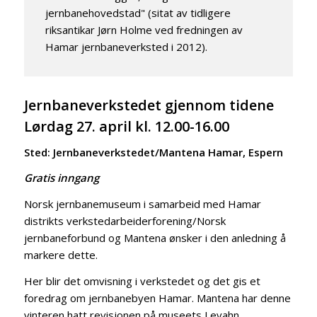
jernbanehovedstad" (sitat av tidligere
riksantikar Jørn Holme ved fredningen av
Hamar jernbaneverksted i 2012).
Jernbaneverkstedet gjennom tidene
Lørdag 27. april kl. 12.00-16.00
Sted: Jernbaneverkstedet/Mantena Hamar, Espern
Gratis inngang
Norsk jernbanemuseum i samarbeid med Hamar
distrikts verkstedarbeiderforening/Norsk
jernbaneforbund og Mantena ønsker i den anledning å
markere dette.
Her blir det omvisning i verkstedet og det gis et
foredrag om jernbanebyen Hamar. Mantena har denne
vinteren hatt revisjonen på museets Levahn